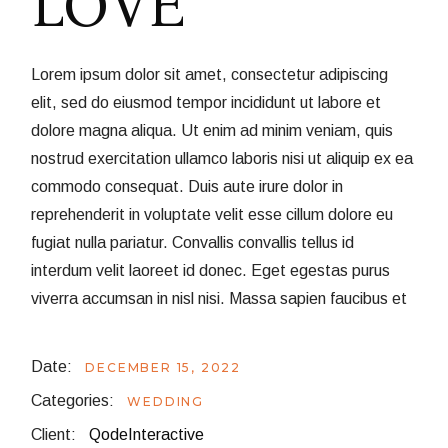
LOVE
Lorem ipsum dolor sit amet, consectetur adipiscing
elit, sed do eiusmod tempor incididunt ut labore et
dolore magna aliqua. Ut enim ad minim veniam, quis
nostrud exercitation ullamco laboris nisi ut aliquip ex ea
commodo consequat. Duis aute irure dolor in
reprehenderit in voluptate velit esse cillum dolore eu
fugiat nulla pariatur. Convallis convallis tellus id
interdum velit laoreet id donec. Eget egestas purus
viverra accumsan in nisl nisi. Massa sapien faucibus et
Date:
DECEMBER 15, 2022
Categories:
WEDDING
Client:
QodeInteractive