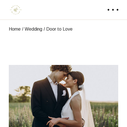
Skip
to
the
content
Home
Wedding
Door to Love