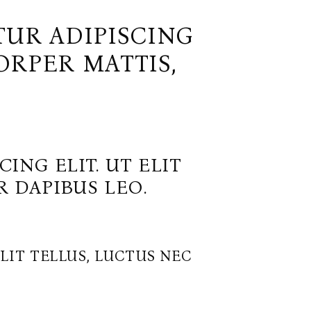
TUR ADIPISCING
ORPER MATTIS,
ING ELIT. UT ELIT
 DAPIBUS LEO.
LIT TELLUS, LUCTUS NEC