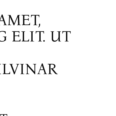
AMET,
 ELIT. UT
ULVINAR