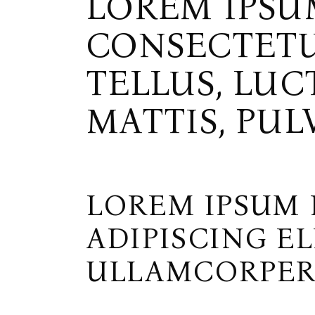
LOREM IPSU
CONSECTETUR
TELLUS, LU
MATTIS, PUL
LOREM IPSUM 
ADIPISCING EL
ULLAMCORPER 