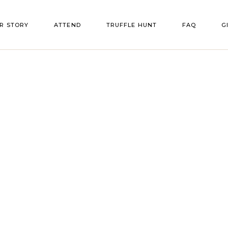
R STORY
ATTEND
TRUFFLE HUNT
FAQ
G