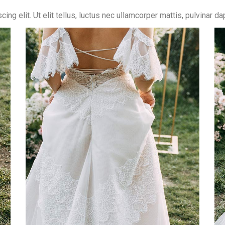
ng elit. Ut elit tellus, luctus nec ullamcorper mattis, pulvinar da