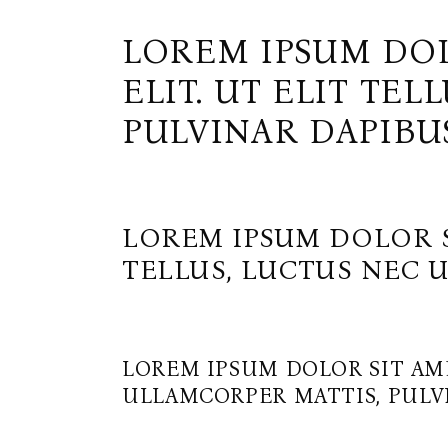
LOREM IPSUM DOL
ELIT. UT ELIT TE
PULVINAR DAPIBU
LOREM IPSUM DOLOR SI
TELLUS, LUCTUS NEC 
LOREM IPSUM DOLOR SIT AME
ULLAMCORPER MATTIS, PULVI