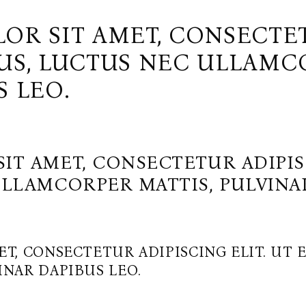
OR SIT AMET, CONSECTE
LLUS, LUCTUS NEC ULLAMC
S LEO.
T AMET, CONSECTETUR ADIPISC
ULLAMCORPER MATTIS, PULVINAR
T, CONSECTETUR ADIPISCING ELIT. UT E
NAR DAPIBUS LEO.