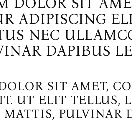
M DOLOR SIT AME
 ADIPISCING ELIT
CTUS NEC ULLAMC
VINAR DAPIBUS LE
DOLOR SIT AMET, C
IT. UT ELIT TELLUS,
MATTIS, PULVINAR D