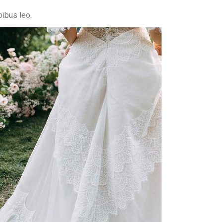
pibus leo.